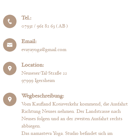
Tel.:
07931 / 961 82 63 ( AB )
Email:
evayayoga@gmail.com
Location:
Neuseser-Tal-Straße 22
97999 Igersheim
Wegbeschreibung:
Vom Kaufland Kreisverkehr kommend, die Ausfahrt
Richtung Neuses nehmen. Der Landstrasse nach
Neuses folgen und an der zweiten Ausfahrt rechts
abbiegen.
Das namasteva Yoga. Studio befindet sich im