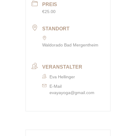
PREIS
€25.00
STANDORT
Waldorado Bad Mergentheim
VERANSTALTER
Eva Hellinger
E-Mail
evayayoga@gmail.com