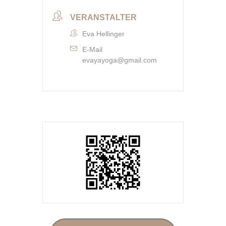
VERANSTALTER
Eva Hellinger
E-Mail
evayayoga@gmail.com