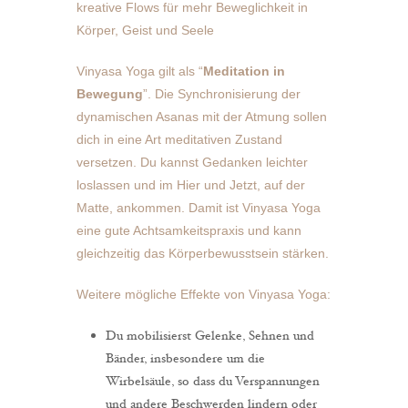
kreative Flows für mehr Beweglichkeit in
Körper, Geist und Seele
Vinyasa Yoga gilt als “
Meditation in
Bewegung
”. Die Synchronisierung der
dynamischen Asanas mit der Atmung sollen
dich in eine Art meditativen Zustand
versetzen. Du kannst Gedanken leichter
loslassen und im Hier und Jetzt, auf der
Matte, ankommen. Damit ist Vinyasa Yoga
eine gute Achtsamkeitspraxis und kann
gleichzeitig das Körperbewusstsein stärken.
Weitere mögliche Effekte von Vinyasa Yoga:
Du mobilisierst Gelenke, Sehnen und
Bänder, insbesondere um die
Wirbelsäule, so dass du Verspannungen
und andere Beschwerden lindern oder