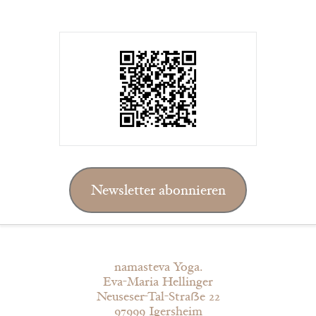
Newsletter abonnieren
namasteva Yoga.
Eva-Maria Hellinger
Neuseser-Tal-Straẞe 22
97999 Igersheim