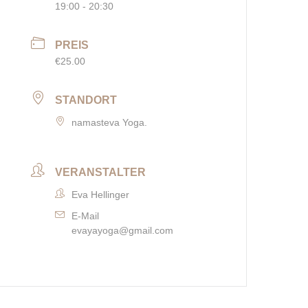
19:00 - 20:30
PREIS
€25.00
STANDORT
namasteva Yoga.
VERANSTALTER
Eva Hellinger
E-Mail
evayayoga@gmail.com