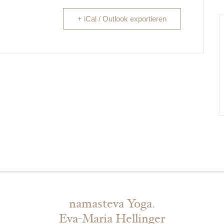
+ iCal / Outlook exportieren
namasteva Yoga.
Eva-Maria Hellinger