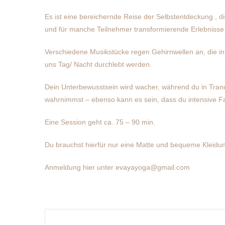
Es ist eine bereichernde Reise der Selbstentdeckung , di
und für manche Teilnehmer transformierende Erlebnisse
Verschiedene Musikstücke regen Gehirnwellen an, die 
uns Tag/ Nacht durchlebt werden.
Dein Unterbewusstsein wird wacher, während du in Tranc
wahrnimmst – ebenso kann es sein, dass du intensive Fa
Eine Session geht ca. 75 – 90 min.
Du brauchst hierfür nur eine Matte und bequeme Kleidung.
Anmeldung hier unter evayayoga@gmail.com