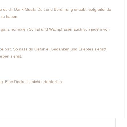
e es dir Dank Musik, Duft und Berührung erlaubt, tiefgreifende
 zu haben.
in ganz normalen Schlaf und Wachphasen auch von jedem von
e bist. So dass du Gefühle, Gedanken und Erlebtes siehst/
rben siehst.
 Eine Decke ist nicht erforderlich.