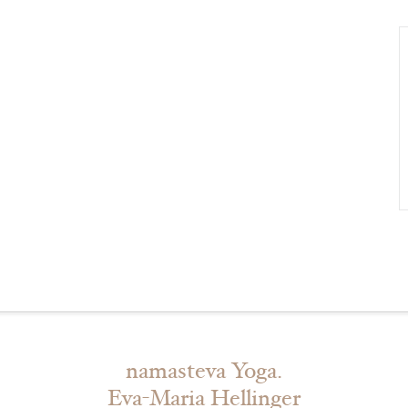
namasteva Yoga.
Eva-Maria Hellinger