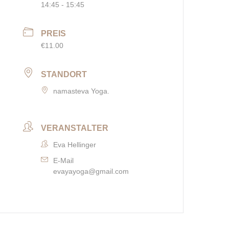
14:45 - 15:45
PREIS
€11.00
STANDORT
namasteva Yoga.
VERANSTALTER
Eva Hellinger
E-Mail
evayayoga@gmail.com