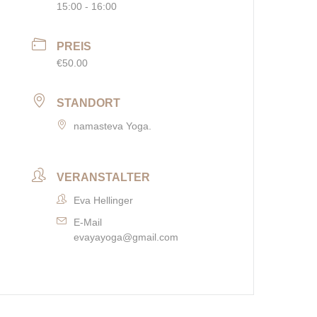
15:00 - 16:00
PREIS
€50.00
STANDORT
namasteva Yoga.
VERANSTALTER
Eva Hellinger
E-Mail
evayayoga@gmail.com