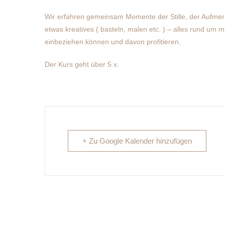
Wir erfahren gemeinsam Momente der Stille, der Aufme
etwas kreatives ( basteln, malen etc. ) – alles rund um m
einbeziehen können und davon profitieren.
Der Kurs geht über 5 x.
+ Zu Google Kalender hinzufügen