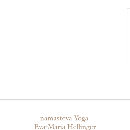
namasteva Yoga.
Eva-Maria Hellinger