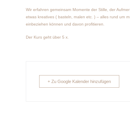
Wir erfahren gemeinsam Momente der Stille, der Aufme
etwas kreatives ( basteln, malen etc. ) – alles rund um m
einbeziehen können und davon profitieren.
Der Kurs geht über 5 x.
+ Zu Google Kalender hinzufügen