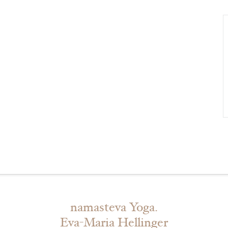
namasteva Yoga.
Eva-Maria Hellinger