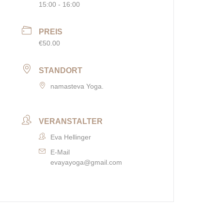
15:00 - 16:00
PREIS
€50.00
STANDORT
namasteva Yoga.
VERANSTALTER
Eva Hellinger
E-Mail
evayayoga@gmail.com