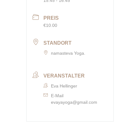
15:45 - 16:45
PREIS
€10.00
STANDORT
namasteva Yoga.
VERANSTALTER
Eva Hellinger
E-Mail
evayayoga@gmail.com