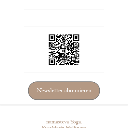
Newsletter abonnieren
namasteva Yoga.
Eva-Maria Hellinger