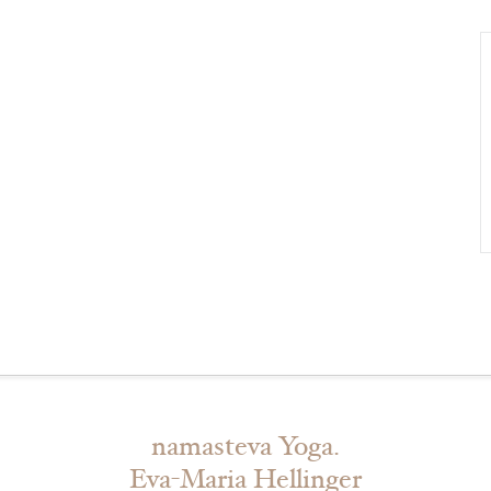
namasteva Yoga.
Eva-Maria Hellinger