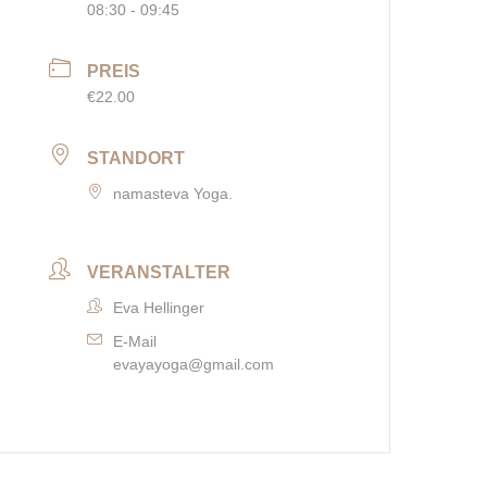
08:30 - 09:45
PREIS
€22.00
STANDORT
namasteva Yoga.
VERANSTALTER
Eva Hellinger
E-Mail
evayayoga@gmail.com