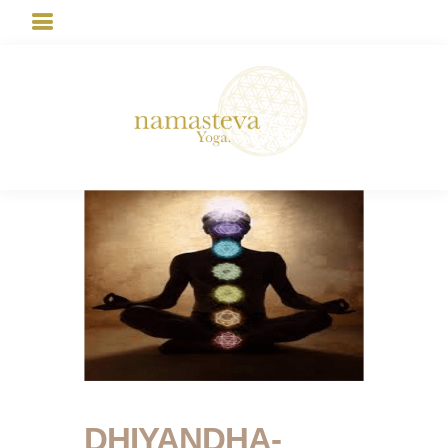
DHIYANDHA-