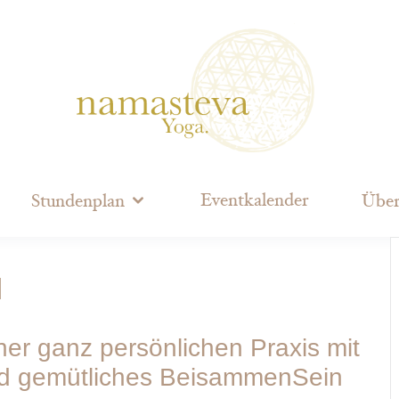
Eventkalender
Stundenplan
Über
l
iner ganz persönlichen Praxis mit
nd gemütliches BeisammenSein