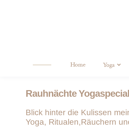
Home
Yoga
Rauhnächte Yogaspecia
Blick hinter die Kulissen me
Yoga, Ritualen,Räuchern u