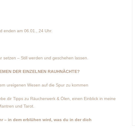
nd enden am 06.01., 24 Uhr.
hr setzen – Still werden und geschehen lassen.
THEMEN DER EINZELNEN RAUHNÄCHTE?
erem ureigenen Wesen auf die Spur zu kommen
ebe dir Tipps zu Räucherwerk & Ölen, einen Einblick in meine
Mantren und Tarot.
hr – in dem erblühen wird, was du in der dich