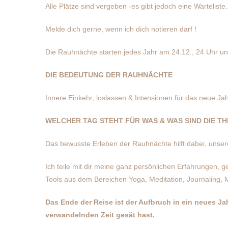
Alle Plätze sind vergeben -es gibt jedoch eine Warteliste.
Melde dich gerne, wenn ich dich notieren darf !
Die Rauhnächte starten jedes Jahr am 24.12., 24 Uhr u
DIE BEDEUTUNG DER RAUHNÄCHTE
Innere Einkehr, loslassen & Intensionen für das neue Ja
WELCHER TAG STEHT FÜR WAS & WAS SIND DIE 
Das bewusste Erleben der Rauhnächte hilft dabei, uns
Ich teile mit dir meine ganz persönlichen Erfahrungen, g
Tools aus dem Bereichen Yoga, Meditation, Journaling, 
Das Ende der Reise ist der Aufbruch in ein neues Ja
verwandelnden Zeit gesät hast.