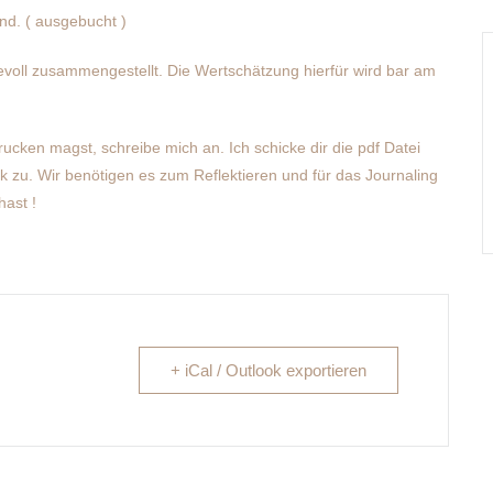
ind. ( ausgebucht )
bevoll zusammengestellt. Die Wertschätzung hierfür wird bar am
ucken magst, schreibe mich an. Ich schicke dir die pdf Datei
zu. Wir benötigen es zum Reflektieren und für das Journaling
hast !
+ iCal / Outlook exportieren