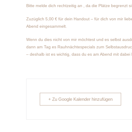
Bitte melde dich rechtzeitig an , da die Plätze begrenzt s
Zuzüglich 5,00 € für dein Handout – für dich von mir lie
Abend eingesammelt.
Wenn du dies nicht von mir möchtest und es selbst ausdr
dann am Tag es Rauhnächtespecials zum Selbstausdruck 
– deshalb ist es wichtig, dass du es am Abend mit dabei 
+ Zu Google Kalender hinzufügen