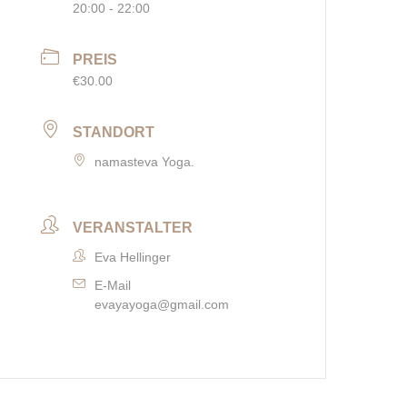
20:00 - 22:00
PREIS
€30.00
STANDORT
namasteva Yoga.
VERANSTALTER
Eva Hellinger
E-Mail
evayayoga@gmail.com