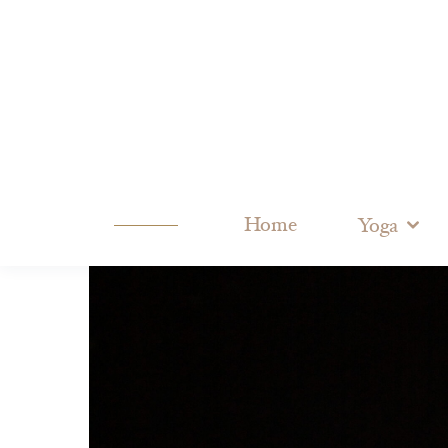
Home
Yoga