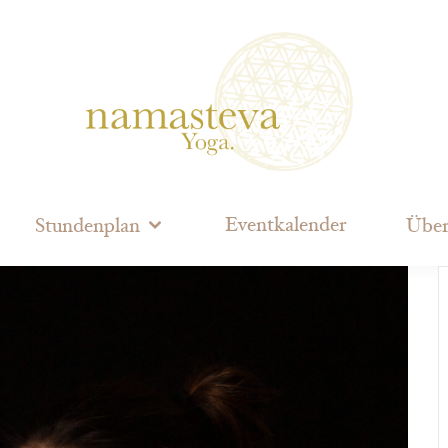
Eventkalender
Stundenplan
Über