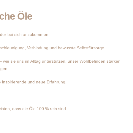
sche Öle
eder bei sich anzukommen.
schleunigung, Verbindung und bewusste Selbstfürsorge.
 wie sie uns im Alltag unterstützen, unser Wohlbefinden stärken
rgen.
ne inspirierende und neue Erfahrung.
sten, dass die Öle 100 % rein sind