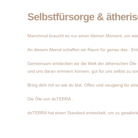
Selbstfürsorge & ätheri
Manchmal braucht es nur einen kleinen Moment, um wi
An diesem Abend schaffen wir Raum für genau das : Ent
Gemeinsam entdecken wir die Welt der ätherischen Öle –
und uns daran erinnern können, gut für uns selbst zu so
Bring dich mit so wie du bist. Offen und neugierig für ei
Die Öle von doTERRA :
doTERRA hat einen Standard entwickelt, um zu gewährlei