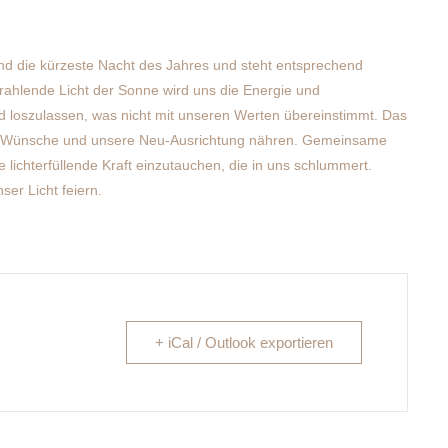
 die kürzeste Nacht des Jahres und steht entsprechend
trahlende Licht der Sonne wird uns die Energie und
d loszulassen, was nicht mit unseren Werten übereinstimmt. Das
ere Wünsche und unsere Neu-Ausrichtung nähren. Gemeinsame
 lichterfüllende Kraft einzutauchen, die in uns schlummert.
er Licht feiern.
+ iCal / Outlook exportieren