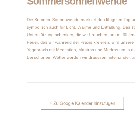
Sommersonnenwende
Die Sommer-Sonnenwende markiert den längsten Tag und
symbolisch auch für Licht, Wärme und Entfaltung. Das s
Unterstützung schenken, die wir brauchen, um mitfühlen
Feuer, das wir während der Praxis kreieren, wird uns
Yogapraxis mit Meditation, Mantras und Mudras um in die
Bei schönem Wetter werden wir draussen miteinander uns
+ Zu Google Kalender hinzufügen