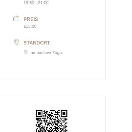
19:30 - 21:00
PREIS
€15.00
STANDORT
namasteva Yoga.