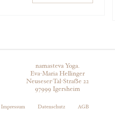
namasteva Yoga.
Eva-Maria Hellinger
Neuseser-Tal-Straẞe 22
97999 Igersheim
Impressum
Datenschutz
AGB