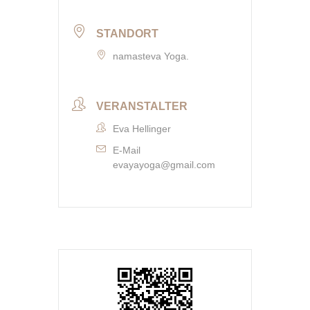
STANDORT
namasteva Yoga.
VERANSTALTER
Eva Hellinger
E-Mail
evayayoga@gmail.com