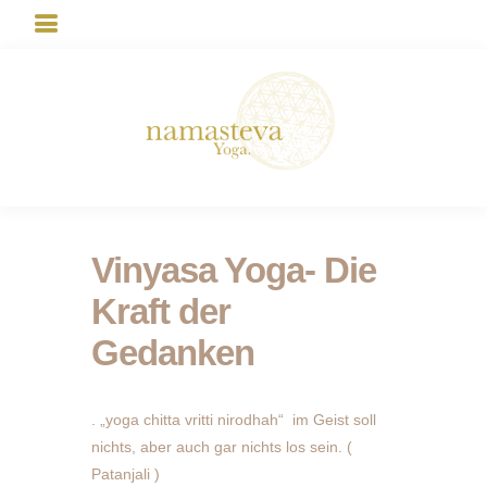
Vinyasa Yoga- Die
Kraft der
Gedanken
. „yoga chitta vritti nirodhah“ im Geist soll
nichts, aber auch gar nichts los sein. (
Patanjali )