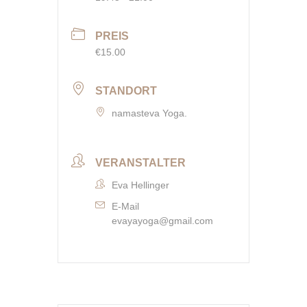
PREIS
€15.00
STANDORT
namasteva Yoga.
VERANSTALTER
Eva Hellinger
E-Mail
evayayoga@gmail.com