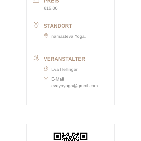
PREIS
€15.00
STANDORT
namasteva Yoga.
VERANSTALTER
Eva Hellinger
E-Mail
evayayoga@gmail.com