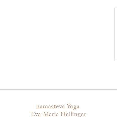
namasteva Yoga.
Eva-Maria Hellinger