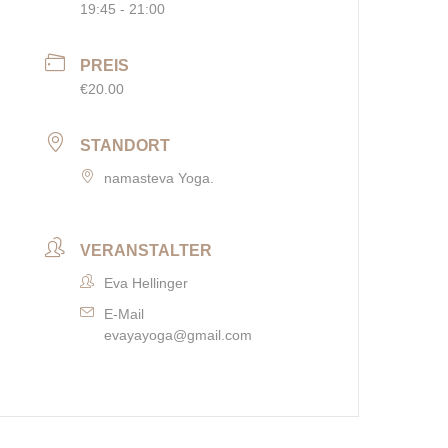
19:45 - 21:00
PREIS
€20.00
STANDORT
namasteva Yoga.
VERANSTALTER
Eva Hellinger
E-Mail
evayayoga@gmail.com