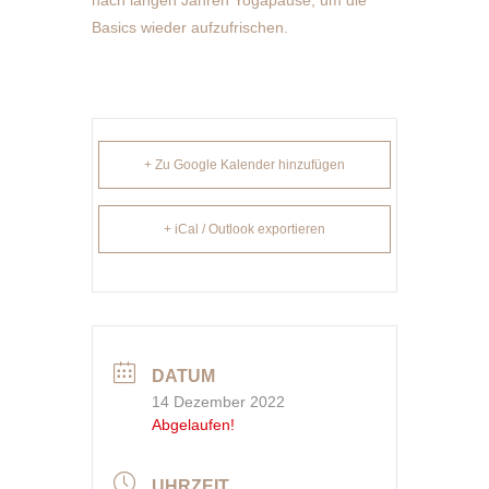
nach langen Jahren Yogapause, um die
Basics wieder aufzufrischen.
+ Zu Google Kalender hinzufügen
+ iCal / Outlook exportieren
DATUM
14 Dezember 2022
Abgelaufen!
UHRZEIT