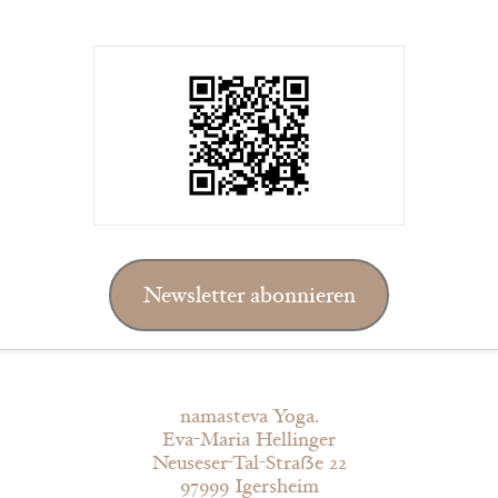
Newsletter abonnieren
namasteva Yoga.
Eva-Maria Hellinger
Neuseser-Tal-Straẞe 22
97999 Igersheim