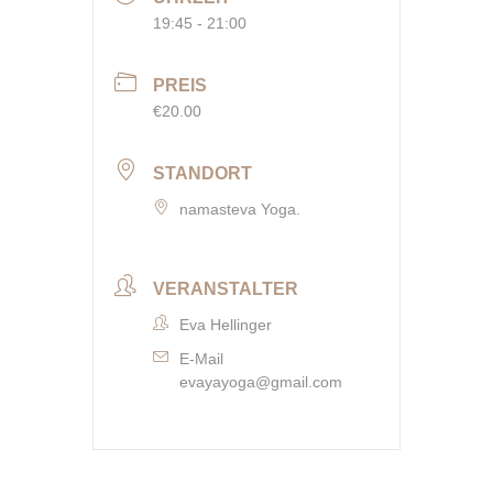
19:45 - 21:00
PREIS
€20.00
STANDORT
namasteva Yoga.
VERANSTALTER
Eva Hellinger
E-Mail
evayayoga@gmail.com