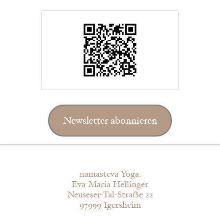
Newsletter abonnieren
namasteva Yoga.
Eva-Maria Hellinger
Neuseser-Tal-Straẞe 22
97999 Igersheim