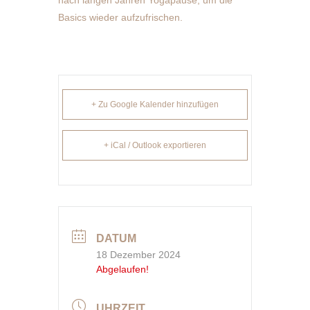
nach langen Jahren Yogapause, um die
Basics wieder aufzufrischen.
+ Zu Google Kalender hinzufügen
+ iCal / Outlook exportieren
DATUM
18 Dezember 2024
Abgelaufen!
UHRZEIT