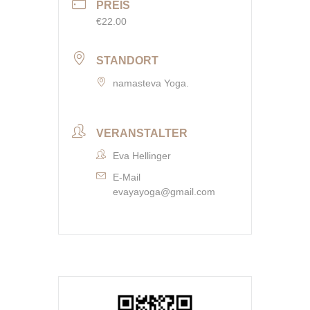
PREIS
€22.00
STANDORT
namasteva Yoga.
VERANSTALTER
Eva Hellinger
E-Mail
evayayoga@gmail.com