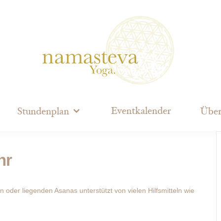
Eventkalender
Stundenplan
Über
hr
n oder liegenden Asanas unterstützt von vielen Hilfsmitteln wie