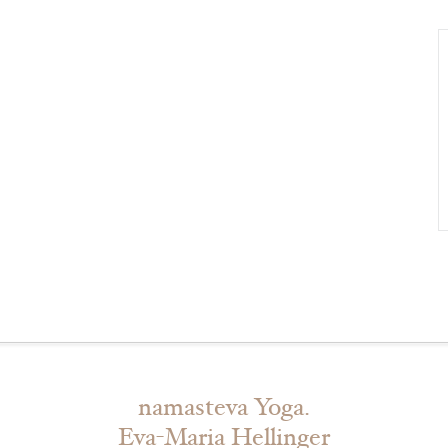
namasteva Yoga.
Eva-Maria Hellinger