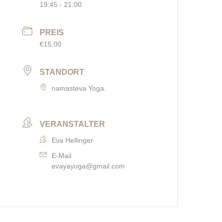
19:45 - 21:00
PREIS
€15.00
STANDORT
namasteva Yoga.
VERANSTALTER
Eva Hellinger
E-Mail
evayayoga@gmail.com