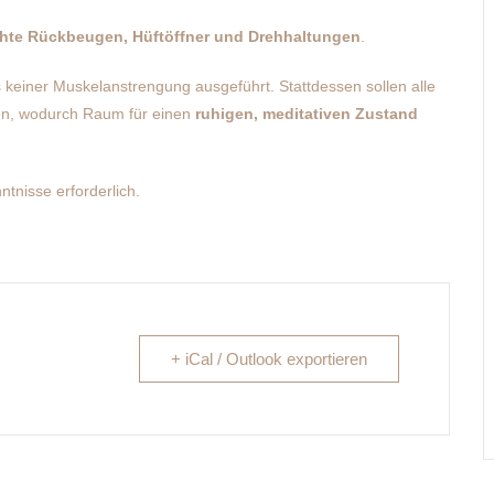
chte Rückbeugen, Hüftöffner und Drehhaltungen
.
 keiner Muskelanstrengung ausgeführt. Stattdessen sollen alle
en, wodurch Raum für einen
ruhigen, meditativen Zustand
tnisse erforderlich.
+ iCal / Outlook exportieren