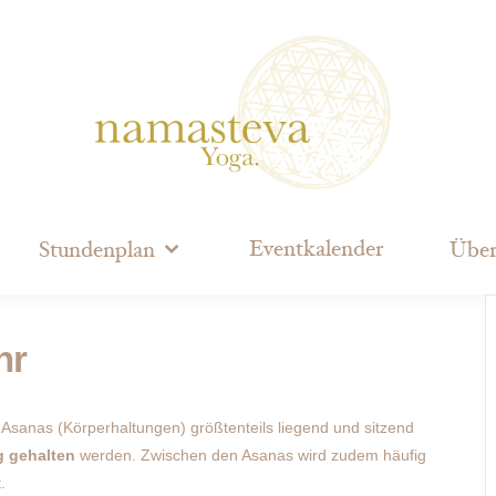
Eventkalender
Stundenplan
Über
hr
 Asanas (Körperhaltungen) größtenteils liegend und sitzend
g gehalten
werden. Zwischen den Asanas wird zudem häufig
.