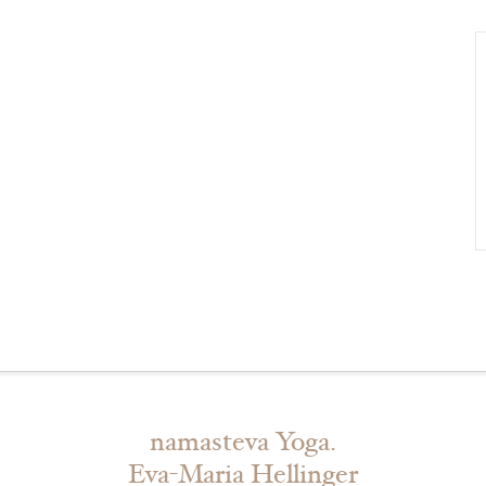
namasteva Yoga.
Eva-Maria Hellinger