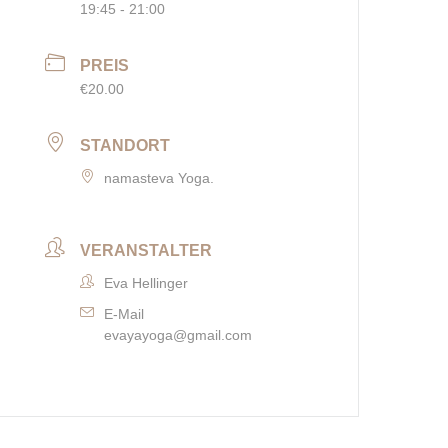
19:45 - 21:00
PREIS
€20.00
STANDORT
namasteva Yoga.
VERANSTALTER
Eva Hellinger
E-Mail
evayayoga@gmail.com