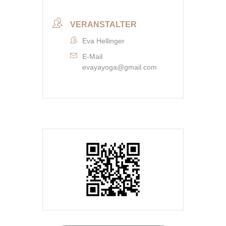
VERANSTALTER
Eva Hellinger
E-Mail
evayayoga@gmail.com