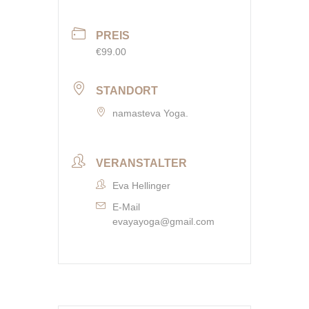
PREIS
€99.00
STANDORT
namasteva Yoga.
VERANSTALTER
Eva Hellinger
E-Mail
evayayoga@gmail.com