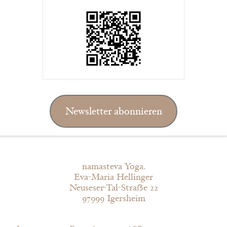
Newsletter abonnieren
namasteva Yoga.
Eva-Maria Hellinger
Neuseser-Tal-Straẞe 22
97999 Igersheim