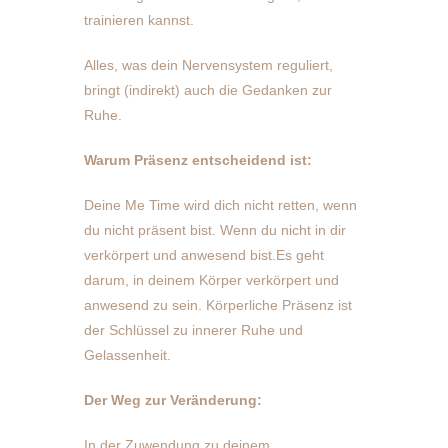
trainieren kannst.
Alles, was dein Nervensystem reguliert,
bringt (indirekt) auch die Gedanken zur
Ruhe.
Warum Präsenz entscheidend ist:
Deine Me Time wird dich nicht retten, wenn
du nicht präsent bist. Wenn du nicht in dir
verkörpert und anwesend bist.Es geht
darum, in deinem Körper verkörpert und
anwesend zu sein. Körperliche Präsenz ist
der Schlüssel zu innerer Ruhe und
Gelassenheit.
Der Weg zur Veränderung:
In der Zuwendung zu deinem