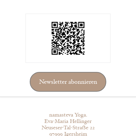
Newsletter abonnieren
namasteva Yoga.
Eva-Maria Hellinger
Neuseser-Tal-Straẞe 22
97999 Igersheim